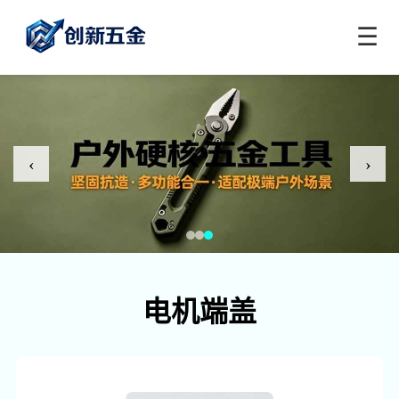
☰
‹
›
电机端盖